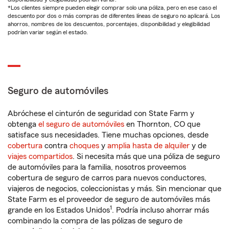
*Los clientes siempre pueden elegir comprar solo una póliza, pero en ese caso el
descuento por dos o más compras de diferentes líneas de seguro no aplicará. Los
ahorros, nombres de los descuentos, porcentajes, disponibilidad y elegibilidad
podrían variar según el estado.
Seguro de automóviles
Abróchese el cinturón de seguridad con State Farm y
obtenga
el seguro de automóviles
en Thornton, CO que
satisface sus necesidades. Tiene muchas opciones, desde
cobertura
contra
choques
y
amplia hasta de alquiler
y de
viajes compartidos
. Si necesita más que una póliza de seguro
de automóviles para la familia, nosotros proveemos
cobertura de seguro de carros para nuevos conductores,
viajeros de negocios, coleccionistas y más. Sin mencionar que
State Farm es el proveedor de seguro de automóviles más
1
grande en los Estados Unidos
. Podría incluso ahorrar más
combinando la compra de las pólizas de seguro de