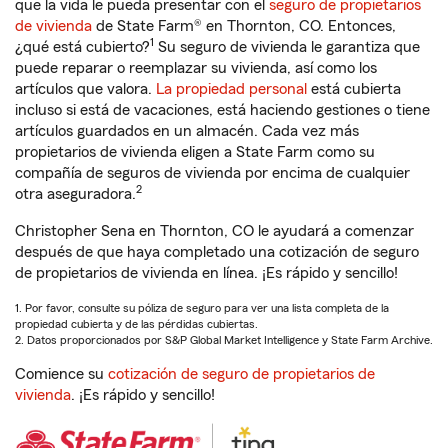
que la vida le pueda presentar con el
seguro de propietarios
de vivienda
de State Farm® en Thornton, CO. Entonces,
1
¿qué está cubierto?
Su seguro de vivienda le garantiza que
puede reparar o reemplazar su vivienda, así como los
artículos que valora.
La propiedad personal
está cubierta
incluso si está de vacaciones, está haciendo gestiones o tiene
artículos guardados en un almacén. Cada vez más
propietarios de vivienda eligen a State Farm como su
compañía de seguros de vivienda por encima de cualquier
2
otra aseguradora.
Christopher Sena en Thornton, CO le ayudará a comenzar
después de que haya completado una cotización de seguro
de propietarios de vivienda en línea. ¡Es rápido y sencillo!
1. Por favor, consulte su póliza de seguro para ver una lista completa de la
propiedad cubierta y de las pérdidas cubiertas.
2. Datos proporcionados por S&P Global Market Intelligence y State Farm Archive.
Comience su
cotización de seguro de propietarios de
vivienda
. ¡Es rápido y sencillo!